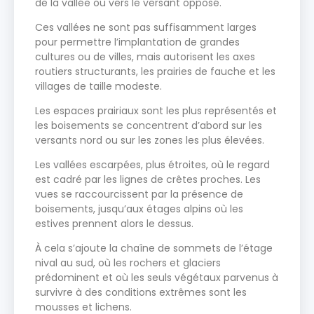
de la vallée ou vers le versant opposé.
Ces vallées ne sont pas suffisamment larges
pour permettre l’implantation de grandes
cultures ou de villes, mais autorisent les axes
routiers structurants, les prairies de fauche et les
villages de taille modeste.
Les espaces prairiaux sont les plus représentés et
les boisements se concentrent d’abord sur les
versants nord ou sur les zones les plus élevées.
Les vallées escarpées, plus étroites, où le regard
est cadré par les lignes de crêtes proches. Les
vues se raccourcissent par la présence de
boisements, jusqu’aux étages alpins où les
estives prennent alors le dessus.
À cela s’ajoute la chaîne de sommets de l’étage
nival au sud, où les rochers et glaciers
prédominent et où les seuls végétaux parvenus à
survivre à des conditions extrêmes sont les
mousses et lichens.