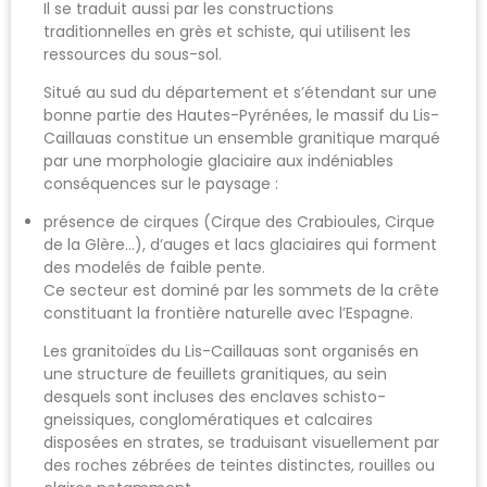
Il se traduit aussi par les constructions
traditionnelles en grès et schiste, qui utilisent les
ressources du sous-sol.
Situé au sud du département et s’étendant sur une
bonne partie des Hautes-Pyrénées, le massif du Lis-
Caillauas constitue un ensemble granitique marqué
par une morphologie glaciaire aux indéniables
conséquences sur le paysage :
présence de cirques (Cirque des Crabioules, Cirque
de la Glère…), d’auges et lacs glaciaires qui forment
des modelés de faible pente.
Ce secteur est dominé par les sommets de la crête
constituant la frontière naturelle avec l’Espagne.
Les granitoïdes du Lis-Caillauas sont organisés en
une structure de feuillets granitiques, au sein
desquels sont incluses des enclaves schisto-
gneissiques, conglomératiques et calcaires
disposées en strates, se traduisant visuellement par
des roches zébrées de teintes distinctes, rouilles ou