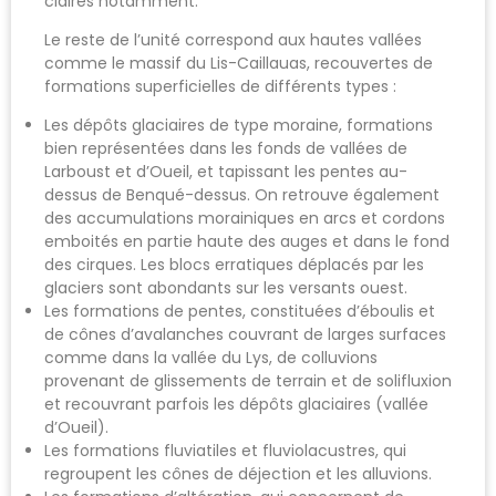
claires notamment.
Le reste de l’unité correspond aux hautes vallées
comme le massif du Lis-Caillauas, recouvertes de
formations superficielles de différents types :
Les dépôts glaciaires de type moraine, formations
bien représentées dans les fonds de vallées de
Larboust et d’Oueil, et tapissant les pentes au-
dessus de Benqué-dessus. On retrouve également
des accumulations morainiques en arcs et cordons
emboités en partie haute des auges et dans le fond
des cirques. Les blocs erratiques déplacés par les
glaciers sont abondants sur les versants ouest.
Les formations de pentes, constituées d’éboulis et
de cônes d’avalanches couvrant de larges surfaces
comme dans la vallée du Lys, de colluvions
provenant de glissements de terrain et de solifluxion
et recouvrant parfois les dépôts glaciaires (vallée
d’Oueil).
Les formations fluviatiles et fluviolacustres, qui
regroupent les cônes de déjection et les alluvions.