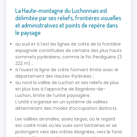
La Haute-montagne du Luchonnais est
délimitée par ses reliefs, frontières visuelles
et administratives et points de repère dans
le paysage
au sud et à l’est les lignes de crête de la frontière
espagnole constituées de certains des plus hauts
sommets pyrénéens, comme le Pic Perdiguère (3
222 m) ;
à l’ouest la ligne de crête formant limite avec le
département des Hautes-Pyrénées ;
au nord la vallée de Luchon et ses reliefs de plus
en plus bas à l’approche de Bagnères-de-
Luchon, limite de l’unité paysagère.
L’unité s’organise en un système de vallées
déterminant des modes d’occupation distincts.
Les vallées arrondies, assez larges, où le regard
est cadré mais où les vues sont lointaines et se
prolongent vers des crêtes éloignées, vers le fond